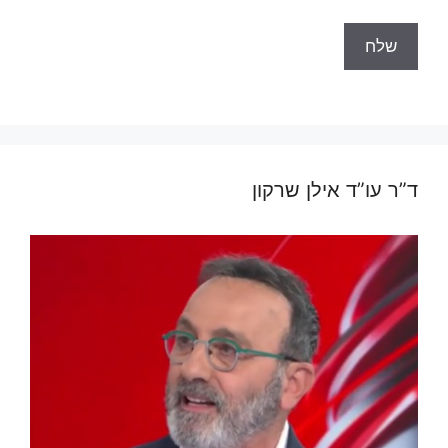
ד”ר עו”ד אילן שרקון