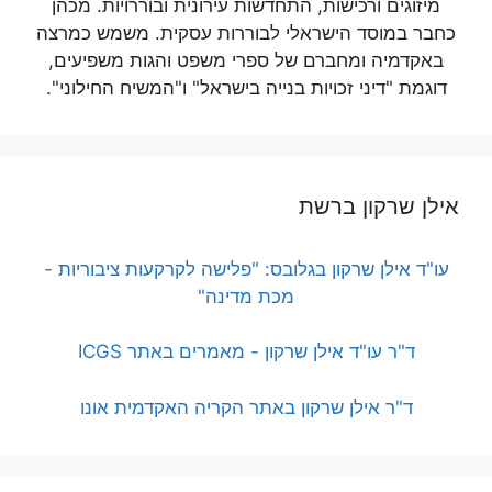
מיזוגים ורכישות, התחדשות עירונית ובוררויות. מכהן
כחבר במוסד הישראלי לבוררות עסקית. משמש כמרצה
באקדמיה ומחברם של ספרי משפט והגות משפיעים,
דוגמת "דיני זכויות בנייה בישראל" ו"המשיח החילוני".
אילן שרקון ברשת
עו"ד אילן שרקון בגלובס: "פלישה לקרקעות ציבוריות -
מכת מדינה"
ד"ר עו"ד אילן שרקון - מאמרים באתר ICGS
ד"ר אילן שרקון באתר הקריה האקדמית אונו