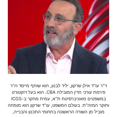
ד"ר עו"ד אילן שרקון, יליד לבנון, הוא שותף מייסד ויו"ר
פירמת עורכי הדין המובילה CBA. הוא בעל דוקטורט
במשפטים מאוניברסיטת ת"א, עמית מחקר ב-ICGS
וחוקר המזה"ת. בעולם המשפט, עו"ד שרקון הוא מומחה
מוביל מן השורה הראשונה בתחומי התכנון והבנייה,