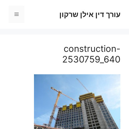
דלג
תוכן
עורך דין אילן שרקון
תפריט
construction-
2530759_640