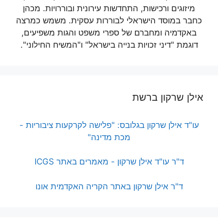
מיזוגים ורכישות, התחדשות עירונית ובוררויות. מכהן
כחבר במוסד הישראלי לבוררות עסקית. משמש כמרצה
באקדמיה ומחברם של ספרי משפט והגות משפיעים,
דוגמת "דיני זכויות בנייה בישראל" ו"המשיח החילוני".
אילן שרקון ברשת
עו"ד אילן שרקון בגלובס: "פלישה לקרקעות ציבוריות -
מכת מדינה"
ד"ר עו"ד אילן שרקון - מאמרים באתר ICGS
ד"ר אילן שרקון באתר הקריה האקדמית אונו