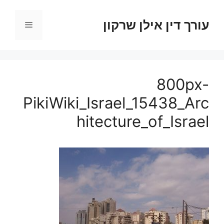
דלג
תוכן
עורך דין אילן שרקון
תפריט
800px-
PikiWiki_Israel_15438_Arc
hitecture_of_Israel