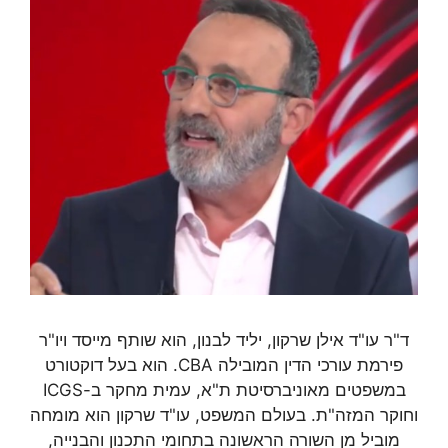
ד"ר עו"ד אילן שרקון, יליד לבנון, הוא שותף מייסד ויו"ר
פירמת עורכי הדין המובילה CBA. הוא בעל דוקטורט
במשפטים מאוניברסיטת ת"א, עמית מחקר ב-ICGS
וחוקר המזה"ת. בעולם המשפט, עו"ד שרקון הוא מומחה
מוביל מן השורה הראשונה בתחומי התכנון והבנייה,