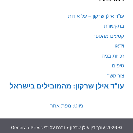
עו”ד אילן שרקון – על אודות
בתקשורת
קטעים מהספר
וידאו
זכויות בניה
טיפים
צור קשר
עו”ד אילן שרקון: מהמובילים בישראל
ניווט: מפת אתר
© 2026 עורך דין אילן שרקון
• נבנה על ידי
GeneratePress