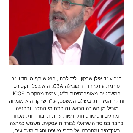
ד"ר עו"ד אילן שרקון, יליד לבנון, הוא שותף מייסד ויו"ר
פירמת עורכי הדין המובילה CBA. הוא בעל דוקטורט
במשפטים מאוניברסיטת ת"א, עמית מחקר ב-ICGS
וחוקר המזה"ת. בעולם המשפט, עו"ד שרקון הוא מומחה
מוביל מן השורה הראשונה בתחומי התכנון והבנייה,
מיזוגים ורכישות, התחדשות עירונית ובוררויות. מכהן
כחבר במוסד הישראלי לבוררות עסקית. משמש כמרצה
באקדמיה ומחברם של ספרי משפט והגות משפיעים,