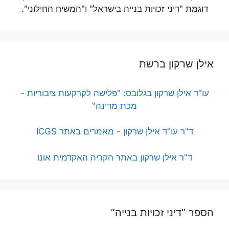
דוגמת "דיני זכויות בנייה בישראל" ו"המשיח החילוני".
אילן שרקון ברשת
עו"ד אילן שרקון בגלובס: "פלישה לקרקעות ציבוריות -
מכת מדינה"
ד"ר עו"ד אילן שרקון - מאמרים באתר ICGS
ד"ר אילן שרקון באתר הקריה האקדמית אונו
הספר “דיני זכויות בנייה”