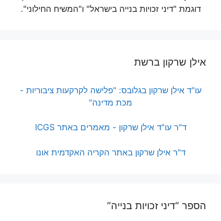
דוגמת "דיני זכויות בנייה בישראל" ו"המשיח החילוני".
אילן שרקון ברשת
עו"ד אילן שרקון בגלובס: "פלישה לקרקעות ציבוריות -
מכת מדינה"
ד"ר עו"ד אילן שרקון - מאמרים באתר ICGS
ד"ר אילן שרקון באתר הקריה האקדמית אונו
הספר “דיני זכויות בנייה”