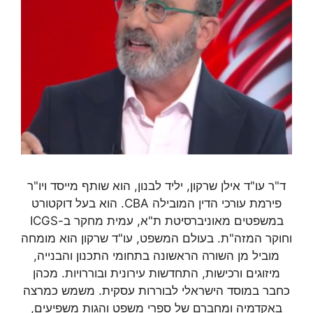
ד"ר עו"ד אילן שרקון, יליד לבנון, הוא שותף מייסד ויו"ר
פירמת עורכי הדין המובילה CBA. הוא בעל דוקטורט
במשפטים מאוניברסיטת ת"א, עמית מחקר ב-ICGS
וחוקר המזה"ת. בעולם המשפט, עו"ד שרקון הוא מומחה
מוביל מן השורה הראשונה בתחומי התכנון והבנייה,
מיזוגים ורכישות, התחדשות עירונית ובוררויות. מכהן
כחבר במוסד הישראלי לבוררות עסקית. משמש כמרצה
באקדמיה ומחברם של ספרי משפט והגות משפיעים,