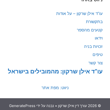
עו”ד אילן שרקון – על אודות
בתקשורת
קטעים מהספר
וידאו
זכויות בניה
טיפים
צור קשר
עו”ד אילן שרקון: מהמובילים בישראל
ניווט: מפת אתר
© 2026 עורך דין אילן שרקון
• נבנה על ידי
GeneratePress