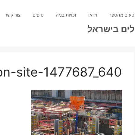
טעים מהספר
וידאו
זכויות בניה
טיפים
צור קשר
ילים בישראל
on-site-1477687_640