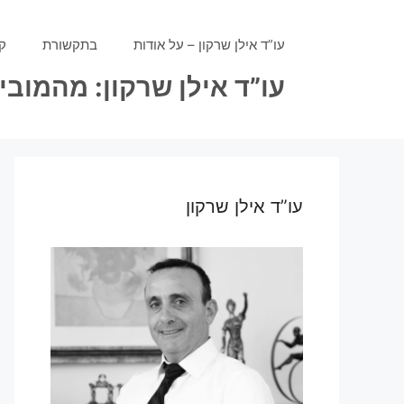
דלג
תוכן
עו”ד אילן שרקון – על אודות
בתקשורת
ק
עו”ד אילן שרקון: מהמוב
עו”ד אילן שרקון