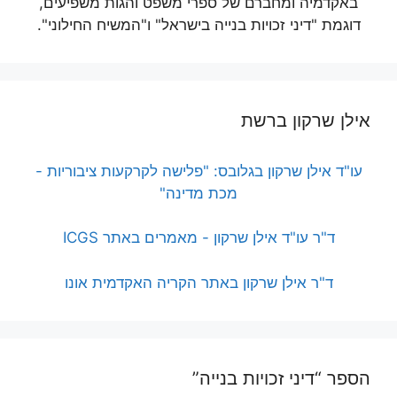
באקדמיה ומחברם של ספרי משפט והגות משפיעים,
דוגמת "דיני זכויות בנייה בישראל" ו"המשיח החילוני".
אילן שרקון ברשת
עו"ד אילן שרקון בגלובס: "פלישה לקרקעות ציבוריות -
מכת מדינה"
ד"ר עו"ד אילן שרקון - מאמרים באתר ICGS
ד"ר אילן שרקון באתר הקריה האקדמית אונו
הספר “דיני זכויות בנייה”