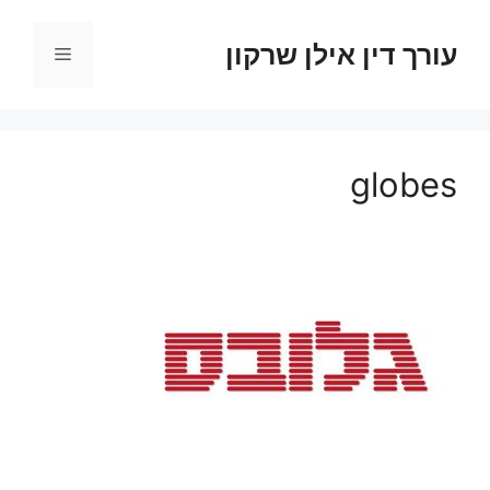
דלג
תוכן
עורך דין אילן שרקון
תפריט
globes