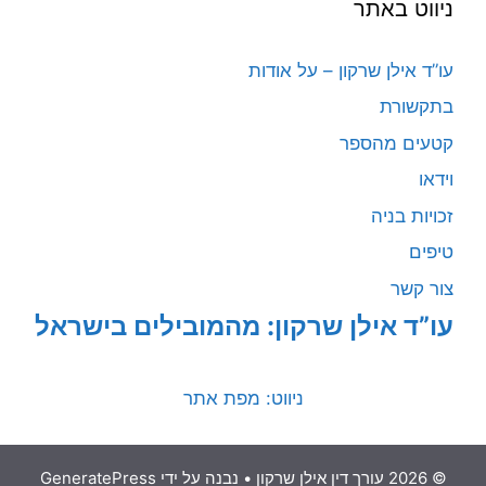
ניווט באתר
עו”ד אילן שרקון – על אודות
בתקשורת
קטעים מהספר
וידאו
זכויות בניה
טיפים
צור קשר
עו”ד אילן שרקון: מהמובילים בישראל
ניווט: מפת אתר
© 2026 עורך דין אילן שרקון
• נבנה על ידי
GeneratePress