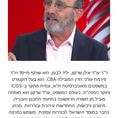
ד"ר עו"ד אילן שרקון, יליד לבנון, הוא שותף מייסד ויו"ר
פירמת עורכי הדין המובילה CBA. הוא בעל דוקטורט
במשפטים מאוניברסיטת ת"א, עמית מחקר ב-ICGS
וחוקר המזה"ת. בעולם המשפט, עו"ד שרקון הוא מומחה
מוביל מן השורה הראשונה בתחומי התכנון והבנייה,
מיזוגים ורכישות, התחדשות עירונית ובוררויות. מכהן
כחבר במוסד הישראלי לבוררות עסקית. משמש כמרצה