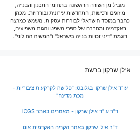
מוביל מן השורה הראשונה בתחומי התכנון והבנייה,
מיזוגים ורכישות, התחדשות עירונית ובוררויות. מכהן
כחבר במוסד הישראלי לבוררות עסקית. משמש כמרצה
באקדמיה ומחברם של ספרי משפט והגות משפיעים,
דוגמת "דיני זכויות בנייה בישראל" ו"המשיח החילוני".
אילן שרקון ברשת
עו"ד אילן שרקון בגלובס: "פלישה לקרקעות ציבוריות -
מכת מדינה"
ד"ר עו"ד אילן שרקון - מאמרים באתר ICGS
ד"ר אילן שרקון באתר הקריה האקדמית אונו