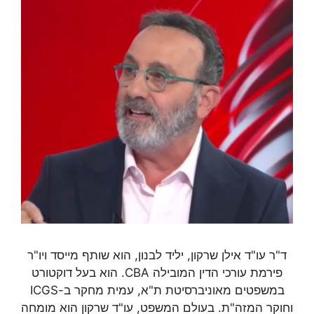
ד"ר עו"ד אילן שרקון, יליד לבנון, הוא שותף מייסד ויו"ר
פירמת עורכי הדין המובילה CBA. הוא בעל דוקטורט
במשפטים מאוניברסיטת ת"א, עמית מחקר ב-ICGS
וחוקר המזה"ת. בעולם המשפט, עו"ד שרקון הוא מומחה