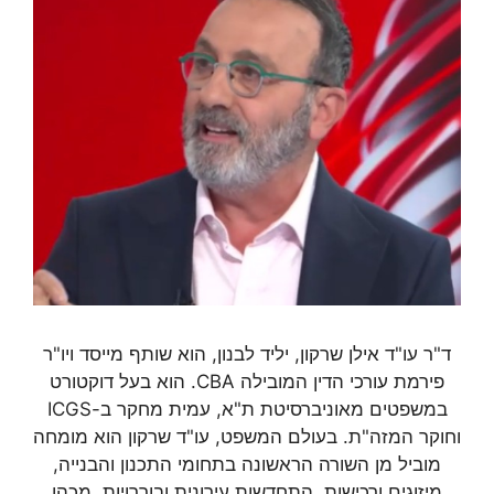
ד"ר עו"ד אילן שרקון, יליד לבנון, הוא שותף מייסד ויו"ר
פירמת עורכי הדין המובילה CBA. הוא בעל דוקטורט
במשפטים מאוניברסיטת ת"א, עמית מחקר ב-ICGS
וחוקר המזה"ת. בעולם המשפט, עו"ד שרקון הוא מומחה
מוביל מן השורה הראשונה בתחומי התכנון והבנייה,
מיזוגים ורכישות, התחדשות עירונית ובוררויות. מכהן