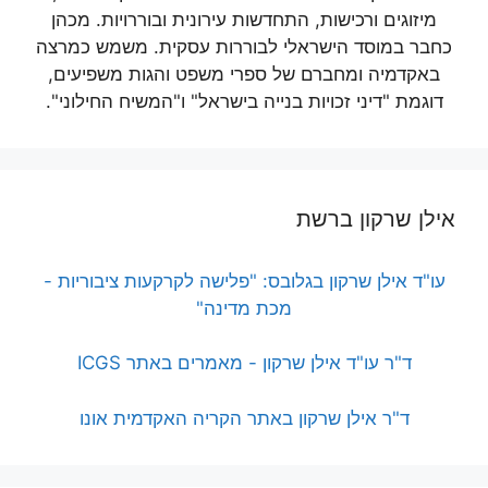
מיזוגים ורכישות, התחדשות עירונית ובוררויות. מכהן
כחבר במוסד הישראלי לבוררות עסקית. משמש כמרצה
באקדמיה ומחברם של ספרי משפט והגות משפיעים,
דוגמת "דיני זכויות בנייה בישראל" ו"המשיח החילוני".
אילן שרקון ברשת
עו"ד אילן שרקון בגלובס: "פלישה לקרקעות ציבוריות -
מכת מדינה"
ד"ר עו"ד אילן שרקון - מאמרים באתר ICGS
ד"ר אילן שרקון באתר הקריה האקדמית אונו