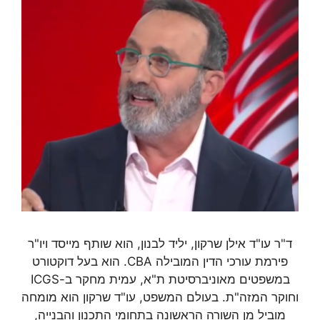
ד"ר עו"ד אילן שרקון, יליד לבנון, הוא שותף מייסד ויו"ר
פירמת עורכי הדין המובילה CBA. הוא בעל דוקטורט
במשפטים מאוניברסיטת ת"א, עמית מחקר ב-ICGS
וחוקר המזה"ת. בעולם המשפט, עו"ד שרקון הוא מומחה
מוביל מן השורה הראשונה בתחומי התכנון והבנייה,