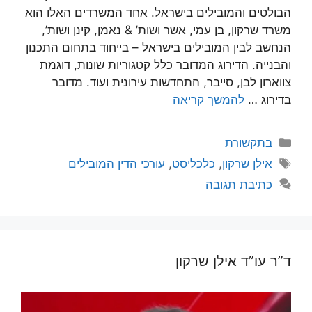
הבולטים והמובילים בישראל. אחד המשרדים האלו הוא
משרד שרקון, בן עמי, אשר ושות’ & נאמן, קינן ושות’,
הנחשב לבין המובילים בישראל – בייחוד בתחום התכנון
והבנייה. הדירוג המדובר כלל קטגוריות שונות, דוגמת
צווארון לבן, סייבר, התחדשות עירונית ועוד. מדובר
בדירוג …
להמשך קריאה
קטגוריות
בתקשורת
תגיות
אילן שרקון
,
כלכליסט
,
עורכי הדין המובילים
כתיבת תגובה
ד”ר עו”ד אילן שרקון