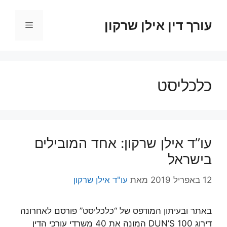
דלג
תוכן
עורך דין אילן שרקון
תפריט
כלכליסט
עו”ד אילן שרקון: אחד המובילים
בישראל
12 באפריל 2019
מאת
עו"ד אילן שרקון
באתר ובעיתון המודפס של “כלכליסט” פורסם לאחרונה
דירוג DUN’S 100 המונה את 40 משרדי עורכי הדין