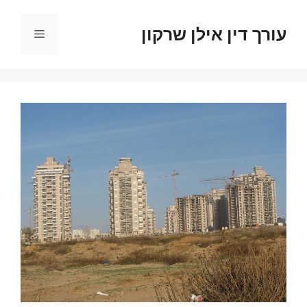
דלג
תוכן
עורך דין אילן שרקון
תפריט