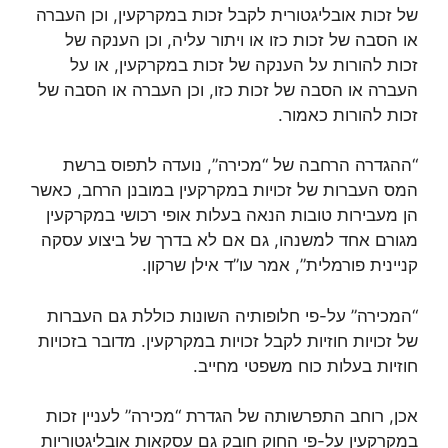
של זכות אובליגטורית לקבל זכות במקרקעין, וכן העברה
או הסבה של זכות כזו או ויתור עליה, וכן הענקה של
זכות להורות על הענקה של זכות במקרקעין, או על
העברה או הסבה של זכות כזו, וכן העברה או הסבה של
זכות להורות כאמור.
“ההגדרה הרחבה של “מכירה”, נועדה לתפוס ברשת
המס העברות של זכויות במקרקעין במובנן הרחב, כאשר
הן מעבירות טובות הנאה בעלות אופי רכושי במקרקעין
מגורם אחד למשנהו, גם אם לא בדרך של ביצוע עסקה
קניינית פורמלית”, אמר עו”ד אילן שרקון.
“המכירה” על-פי חלופותיה השונות כוללת גם העברות
של זכויות חוזיות לקבל זכויות במקרקעין. מדובר בזכויות
חוזיות בעלות כוח משפטי מחייב.
אכן, רוחב התפרשותה של הגדרת “מכירה” לעניין זכות
במקרקעין על-פי החוק חובק גם עסקאות אובליגטוריות