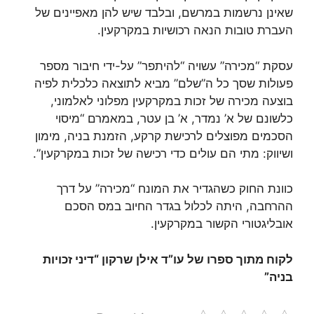
שאינן נרשמות במרשם, ובלבד שיש להן מאפיינים של
העברת טובות הנאה רכושיות במקרקעין.
עסקת “מכירה” עשויה “להיתפר” על-ידי חיבור מספר
פעולות שסך כל ה”שלם” מביא לתוצאה כלכלית לפיה
בוצעה מכירה של זכות במקרקעין מפלוני לאלמוני,
כלשונם של א’ נמדר, א’ בן עטר, במאמרם “מיסוי
הסכמים מפוצלים לרכישת קרקע, הזמנת בניה, מימון
ושיווק: מתי הם עולים כדי רכישה של זכות במקרקעין”.
כוונת החוק כשהגדיר את המונח “מכירה” על דרך
ההרחבה, היתה לכלול בגדר החיוב במס הסכם
אובליגטורי הקשור במקרקעין.
לקוח מתוך ספרו של עו”ד אילן שרקון “דיני זכויות
בניה”