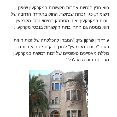
הוא הדין בזכויות אחרות הקשורות במקרקעין שאינן
רשומות, כגון זכויות שביושר. החוק בהגדרה הרחבה של
“זכות במקרקעין” אינו מסתפק במיסוי נכסי מקרקעין.
הוא ממסה גם התחייבויות הקשורות בנכסי מקרקעין.
עורך דין שרקון ציין: “המבחן להכללתה של זכות חוזית
בגדר “זכות במקרקעין” לצורך חוק המס הוא היותה
כוללת מאפיינים טיפוסיים של זכות רכושית במקרקעין
מבחינת תוכנה הכלכלי”.