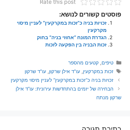
Rate this post
פוסטים קשורים לנושא:
זכויות בניה כ”זכות במקרקעין” לעניין מיסוי
מקרקעין
הגדרת המונח “אחוזי בניה” בחוק
זכות הבניה בין הפקעה לזכות
קטגוריות
טיפים
,
קטעים מהספר
תגיות
זכות במקרקעין
,
עו"ד אילן שרקון
,
עו"ד שרקון
זכויות בניה כ”זכות במקרקעין” לעניין מיסוי מקרקעין
הבחירה של יזמים בהתחדשות עירונית: עו”ד אילן
שרקון מנתח
כתיבת תגובה