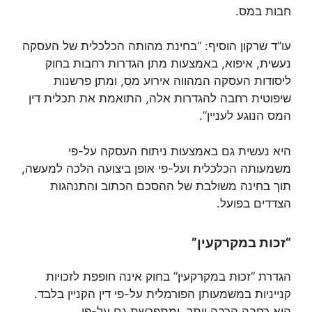
חבות במס.
עו”ד שרקון הוסיף: “בחינת מהותה הכלכלית של העסקה
נעשית, איפוא, באמצעות מתן הגדרות רחבות בחוק
ליסודות העסקה המהווה אירוע מס, ומתן פרשנות
שיפוטית רחבה להגדרות אלה, התואמת את תכלית דין
המס הנוגע לעניין”.
היא נעשית גם באמצעות ניתוח העסקה על-פי
משמעותה הכלכלית ועל-פי אופן ביצועה הלכה למעשה,
תוך בחינה משולבת של ההסכם הכתוב והתנהגות
הצדדים בפועל.
“זכות במקרקעין”
הגדרת “זכות במקרקעין” בחוק אינה חופפת לזכויות
קנייניות במשמעותן הפורמלית על-פי דין הקניין בלבד.
היא רחבה הרבה יותר, ומתפרשת גם על-פי