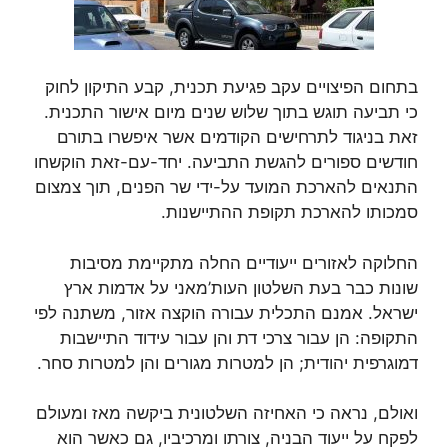
בתחום הפיצויים עקב פגיעת תכנית, קבע התיקון לחוק
כי תביעה תוגש בתוך שלוש שנים מיום אישור התכנית.
זאת בניגוד לתרחישים הקודמים אשר איפשרו בתורם
חודשים ספורים להגשת התביעה. יחד-עם-זאת הוקשחו
התנאים להארכת המועד על-ידי שר הפנים, תוך צמצום
סמכותו להארכת תקופת ההתיישנות.
החלוקה לאזורים ייעודיים החלה מתקיימת מסיבות
שונות כבר בעת השלטון העות’מאני על אדמות ארץ
ישראל. אמנם התכלית עבורה הוקצה אזור, משתנה לפי
התקופה: הן עבור צרכי דת והן עבור עידוד התיישבות
דמוגרפית יהודית; הן למטרות מגורים והן למטרות סחר.
ואולם, נראה כי האחיזה השלטונית ביקשה מאז ומעולם
לפקח על ייעוד הבניה, צורתו ומרכיביו, גם כאשר הוא