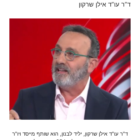
ד”ר עו”ד אילן שרקון
ד"ר עו"ד אילן שרקון, יליד לבנון, הוא שותף מייסד ויו"ר