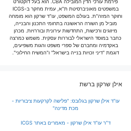
פירמת עורכי הדין המובילה CBA. הוא בעל דוקטורט
במשפטים מאוניברסיטת ת"א, עמית מחקר ב-ICGS
וחוקר המזה"ת. בעולם המשפט, עו"ד שרקון הוא מומחה
מוביל מן השורה הראשונה בתחומי התכנון והבנייה,
מיזוגים ורכישות, התחדשות עירונית ובוררויות. מכהן
כחבר במוסד הישראלי לבוררות עסקית. משמש כמרצה
באקדמיה ומחברם של ספרי משפט והגות משפיעים,
דוגמת "דיני זכויות בנייה בישראל" ו"המשיח החילוני".
אילן שרקון ברשת
עו"ד אילן שרקון בגלובס: "פלישה לקרקעות ציבוריות -
מכת מדינה"
ד"ר עו"ד אילן שרקון - מאמרים באתר ICGS