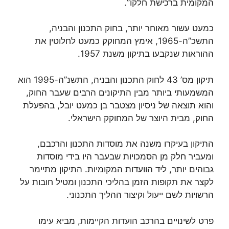
המקומית ברכישת חלקו”.
כמעט עשור מאוחר יותר, בחוק התכנון והבניה,
התשכ”ה-1965, אימץ המחוקק כמעט לחלוטין את
ההוראות שנקבעו בתיקון משנת 1957.
תיקון מס’ 43 לחוק התכנון והבניה, התשנ”ה-1995 הוא
המשמעותי ביותר מבין התיקונים הרבים שעבר החוק,
והוא תוצאה של ניסיון מצטבר בן כמעט יובל, בהפעלת
החוק, מבית היוצר של המחוקק הישראלי.
התיקון בעיקרו משנה את מוסדות התכנון והרכבם,
ומעביר חלק מן הסמכויות שבעבר היו בידי מוסדות
גבוהים יותר, ליד הוועדות המקומיות. התיקון מתיימר
לקצר את תקופות הזמן בהליכי התכנון ומטיל חובות על
הרשויות לשם ייעול וקיצור ההליך התכנוני.
פרט לשינויים בהרכב הועדות הקיימות, מביא עימו