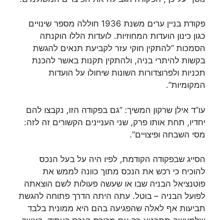
פקודת בניין ערים משנת 1936 חוללה מספר שינויים
כגון כינון הועדות המחוזיות. לועדות הללו הוקנתה
הסמכות “להתקין חוקי עזר לקביעת תנאים להגשת
בקשות להיתרי בניה, ולהתקין תקנות באשר להכנת
תכניות ולפרוצדורות השונות שיחולו על הועדות
המקומיות”.
עו”ד אילן שרקון המשיך: “גם בפקודה הזו, נקבצו להם
יחדיו, תחת אותו פרק, שני העניינים הקשורים זה לזה:
מסי השבחה ופיצויים”.
הסייג שבפקודה הקודמת, לפיו היה על בעל הנכס
להוכיח כי רכש את הנכס מתוך כוונה לממש את
פוטנציאל הבניה שבו או שעשה פעולות לשם הוצאתה
לפועל הבניה – בוטל. עתה היתה הדרך פתוחה להגשת
תביעות אף לאלה שהפגיעה בהם היא ממונית בלבד