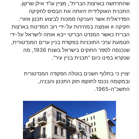
שהתרחשה בארצות הברית”, מציין עו”ד אילן שרקון.
התכנית האוקלידית היוותה את הבסיס לחקיקה
הפדראלית אשר העניקה סמכות לביצוע תכנון אזורי.
חקיקה זו אומצה במהירות על-ידי רוב המדינות בארצות
הברית כאשר המנדט הבריטי ייבא אותה לישראל על-ידי
הטמעת ערכי התוכניות בפקודת בניין ערים המנדטורית,
שנכנסה לספר החוקים בישראל בשנת 1936, מה
שנקרא בפינו כיום “תכנית בניין עיר”.
יצויין כי בחלוף השנים בוטלה הפקודה המנדטורית
ובמקומה נכנס לתוקפו חוק התכנון והבניה,
התשכ”ה-1965.