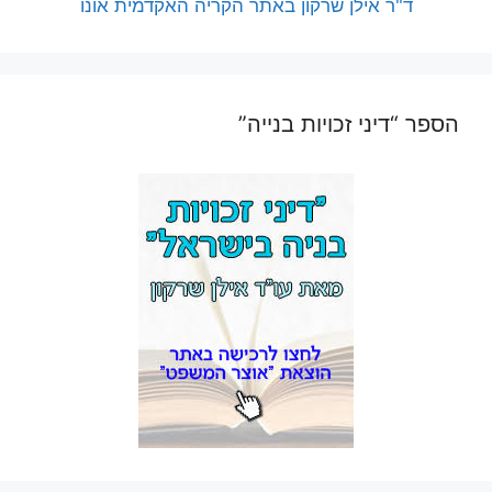
ד"ר אילן שרקון באתר הקריה האקדמית אונו
הספר “דיני זכויות בנייה”