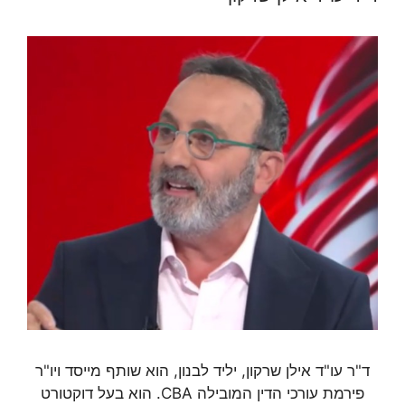
ד"ר עו"ד אילן שרקון, יליד לבנון, הוא שותף מייסד ויו"ר
פירמת עורכי הדין המובילה CBA. הוא בעל דוקטורט