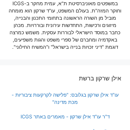
במשפטים מאוניברסיטת ת"א, עמית מחקר ב-ICGS
וחוקר המזה"ת. בעולם המשפט, עו"ד שרקון הוא מומחה
מוביל מן השורה הראשונה בתחומי התכנון והבנייה,
מיזוגים ורכישות, התחדשות עירונית ובוררויות. מכהן
כחבר במוסד הישראלי לבוררות עסקית. משמש כמרצה
באקדמיה ומחברם של ספרי משפט והגות משפיעים,
דוגמת "דיני זכויות בנייה בישראל" ו"המשיח החילוני".
אילן שרקון ברשת
עו"ד אילן שרקון בגלובס: "פלישה לקרקעות ציבוריות -
מכת מדינה"
ד"ר עו"ד אילן שרקון - מאמרים באתר ICGS