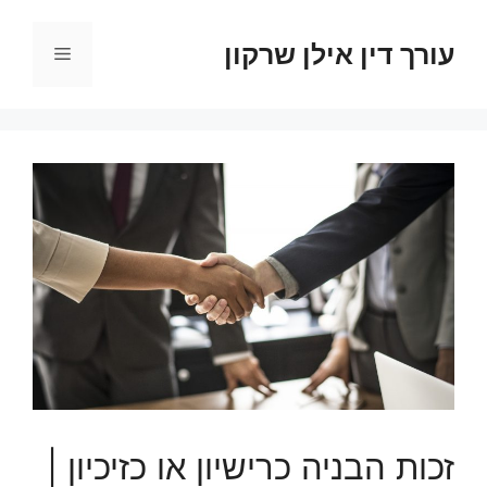
דלג
תוכן
עורך דין אילן שרקון
תפריט
זכות הבניה כרישיון או כזיכיון |