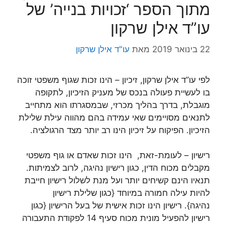
מתוך הספר ‘זכויות בנייה’ של
עו”ד אילן שרקון
22 בינואר 2019
מאת
עו"ד אילן שרקון
לפי עו”ד אילן שרקון, זיכיון – הינו זכות שגוף משפטי זוכה
בו לעשיית פעולה בנכס של מעניק הזיכיון, לתקופה
מוגבלת, בדרך בהליך מכרזי, שבמסגרתו הוא מתחייב
לתנאים מסויימים שאי עמידה בהם מהווה עילת שלילת
הזיכיון. הפיקוח על זיכיון הינו רב יותר מצד הרגולציה.
רישיון – לעומת-זאת, הינו זכות שאדם או גוף משפטי
מקבלים מכוח הדין, כגון רישיון נהיגה, לרוב לצמיתות.
תנאיו הינם קשיחים יותר ועל מנת לשלול רישיון חייבת
להיות עילה חמורה במיוחד {כגון שלילת רישיון
נהיגה}.
רישיון הינו זכות אישית של בעל הרישיון {כגון
רישיון להפעיל מונית מכוח סעיף 14 לפקודת התעבורה