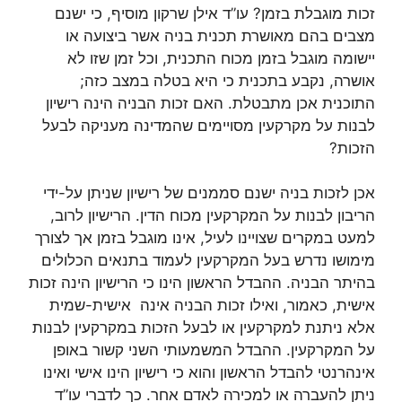
זכות מוגבלת בזמן? עו”ד אילן שרקון מוסיף, כי ישנם
מצבים בהם מאושרת תכנית בניה אשר ביצועה או
יישומה מוגבל בזמן מכוח התכנית, וכל זמן שזו לא
אושרה, נקבע בתכנית כי היא בטלה במצב כזה;
התוכנית אכן מתבטלת. האם זכות הבניה הינה רישיון
לבנות על מקרקעין מסויימים שהמדינה מעניקה לבעל
הזכות?
אכן לזכות בניה ישנם סממנים של רישיון שניתן על-ידי
הריבון לבנות על המקרקעין מכוח הדין. הרישיון לרוב,
למעט במקרים שצויינו לעיל, אינו מוגבל בזמן אך לצורך
מימושו נדרש בעל המקרקעין לעמוד בתנאים הכלולים
בהיתר הבניה. ההבדל הראשון הינו כי הרישיון הינה זכות
אישית, כאמור, ואילו זכות הבניה אינה אישית-שמית
אלא ניתנת למקרקעין או לבעל הזכות במקרקעין לבנות
על המקרקעין. ההבדל המשמעותי השני קשור באופן
אינהרנטי להבדל הראשון והוא כי רישיון הינו אישי ואינו
ניתן להעברה או למכירה לאדם אחר. כך לדברי עו”ד