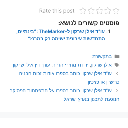
Rate this post
פוסטים קשורים לנושא:
עו”ד אילן שרקון ל-TheMarker: “בינתיים,
התחדשות עירונית ישימה רק במרכז”
קטגוריות
בתקשורת
תגיות
אילן שרקון
,
ירידת מחירי הדיור
,
עורך דין אילן שרקון
עו”ד אילן שרקון כותב בספרו אודות זכות הבניה
כרישיון או כזיכיון
עו”ד אילן שרקון כותב בספרו על התפתחות הפסיקה
הנוגעת לתכנון בארץ ישראל