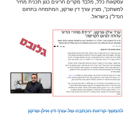
עסקאות כלל, מלבד מקרים חריגים כגון תכנית מחיר
למשתכן”, מציין עורך דין שרקון, המתמחה בתחום
הנדל”ן בישראל.
להמשך קריאת הכתבה של עורך דין אילן שרקון