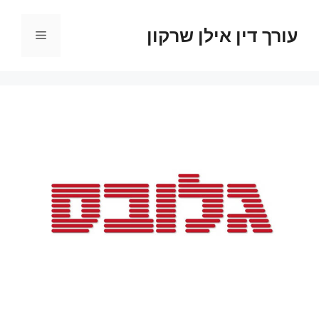
דלג
תוכן
עורך דין אילן שרקון
תפריט