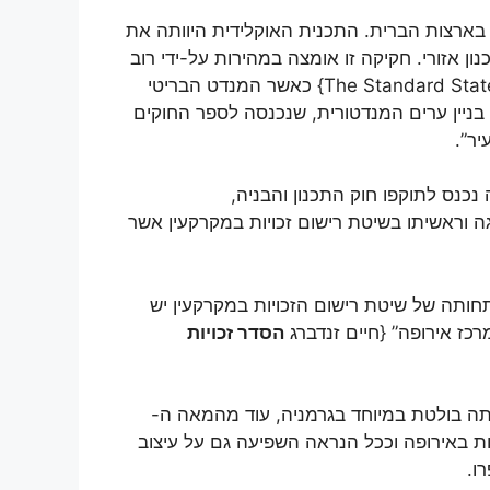
חשה בארצות הברית. התכנית האוקלידית היוותה את
 אזורי. חקיקה זו אומצה במהירות על-ידי רוב
The Standard Stat
} כאשר המנדט הבריטי
בניין ערים המנדטורית, שנכנסה לספר החוקים
נכנס לתוקפו חוק התכנון והבניה,
וראשיתו בשיטת רישום זכויות במקרקעין אשר
חותה של שיטת רישום הזכויות במקרקעין יש
כז אירופה” {חיים זנדברג
הסדר זכויות
ה בולטת במיוחד בגרמניה, עוד מהמאה ה-
ות באירופה וככל הנראה השפיעה גם על עיצוב
ו.