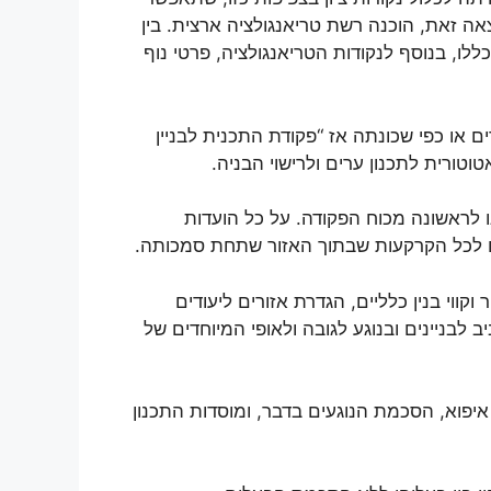
צאה זאת, הוכנה רשת טריאנגולציה ארצית. בין
ריות, שכללו, בנוסף לנקודות הטריאנגולציה, פרטי נוף
שר פקודת תכנון ערים או כפי שכונתה אז “פקודת התכנית לבניין
ורית לתכנון ערים ולרישוי הבניה.
נו לראשונה מכוח הפקודה. על כל הועדות
ים לכל הקרקעות שבתוך האזור שתחת סמכותה.
וקווי בנין כלליים, הגדרת אזורים ליעודים
לבניינים ובנוגע לגובה ולאופי המיוחדים של
איפוא, הסכמת הנוגעים בדבר, ומוסדות התכנון