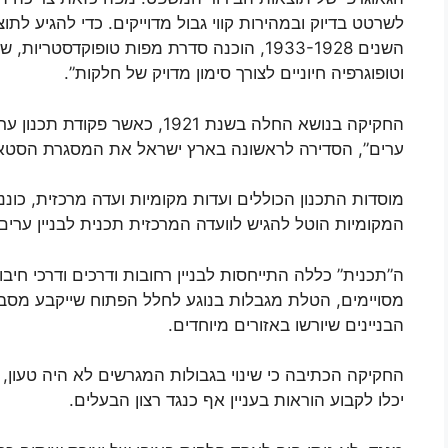
לשרטט בדיוק ובמהירות קווי גבול מדוייקים. כדי להגיע לתו
השנים 1933-1928, הוכנה סדרת מפות טופוקדסט
וטופוגרפיה חיוניים לצורך סימון מדויק של חלקות”.
החקיקה בנושא החלה בשנת 1921, כא
ערים”, הסדירה לראשונה בארץ ישראל את המסגרת הסטאטוט
מוסדות התכנון הכוללים ועדות מקומיות ועדה מרכזית, כונ
המקומיות הוטל להגיש לוועדה המרכזית תכנית לבניין ער
ה”תכנית” כללה התייחסות לבניין רחובות ודרכים ודרכי חיבור 
מסויימים, הטלת מגבלות בנוגע לחלל הפתוח שייקבע מסביב 
הבניינים שיורשו באזורים מיוחדים.
החקיקה הכתיבה כי שינוי בגבולות המגרשים לא היה טעון, 
יכלו לקבוע הוראות בעניין אף כנגד רצון הבעלים.