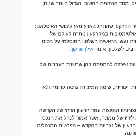
 השניה של המאה ה- 19 בארץ ישראל, מסד הנתונים החשוב והגדול ביותר שניתן
 הקרקעי שהונהג בארץ מאז כיבושי האיסלאם:
אולטימטיבית במקרקעין נותרה לעולם של
ית נעשו בראשית השלטון המוסלמי על בסיס
רבים לשלטון. אומר
אילן שרקון
.
ועטות שיכלה להתפתח בהן שרשרת העברות של
 ייעודיות, שיטה המזכירה גרסה קדומה ולא
ורותיו הנפוצות עמד הרעיון הדתי של הקדשה
ידיו של ממונה, אשר אמור לנהל את הנכס
 הרעיון של נצחיות ההקדש – הפרטים המנהלים
שתנה.