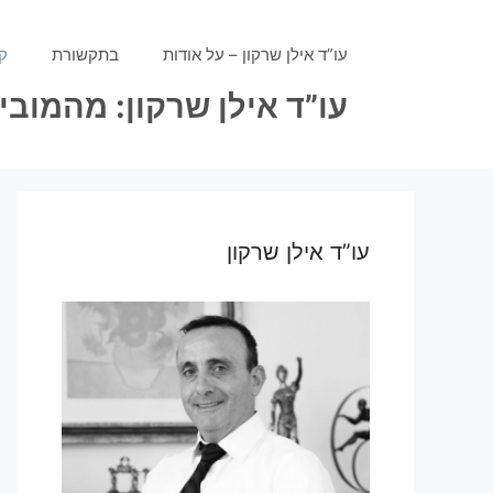
דלג
תוכן
עו”ד אילן שרקון – על אודות
בתקשורת
ק
עו”ד אילן שרקון: מהמוב
עו”ד אילן שרקון