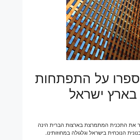
בספרו על התפתחות
 בארץ ישראל
תר את התכנית המתמרצת בארצות הברית הינה
נית הנוכחית בישראל וגלגולה במחוזותינו.