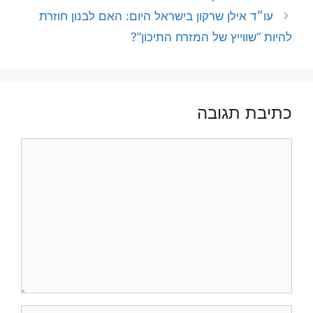
עו״ד אילן שרקון בישראל היום: האם לבנון חוזרת
להיות “שווייץ של המזרח התיכון”?
כתיבת תגובה
תגובה
שם