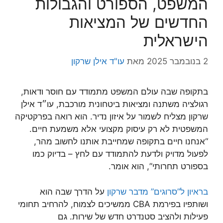
המשפט, הספורט והגבולות
החדשים של המציאות
הישראלית
2 בנובמבר 2025
מאת
עו"ד אילן שרקון
בתקופה שבה עולם המשפט מתמודד עם חוסר ודאות,
רגולציה משתנה ומציאות ביטחונית מורכבת, עו״ד אילן
שרקון מצליח לשמור על איזון נדיר. הוא רואה בפרקטיקה
המשפטית לא רק עיסוק מקצועי אלא משמעת חיים.
“אנחנו חיים בתקופה שמחייבת אותנו לחשוב מהר,
לפעול מדויק ולדעת להתמודד עם לחץ – בדיוק כמו
בספורט תחרותי”, הוא אומר.
בראיון ל”סרוגים” מדבר שרקון
על הדרך שבה הוא
ושותפיו בפירמת CBA ממשיכים לצמוח, להרחיב תחומי
פעילות ולהציב סטנדרט חדש של שירות. גם