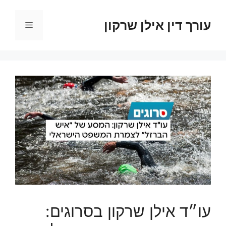
דלג
תוכן
עורך דין אילן שרקון
תפריט
עו״ד אילן שרקון בסרוגים: