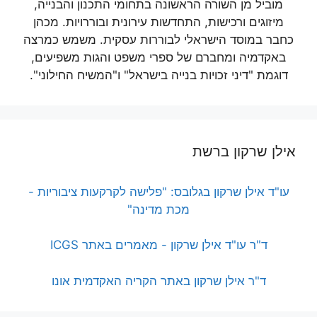
מוביל מן השורה הראשונה בתחומי התכנון והבנייה,
מיזוגים ורכישות, התחדשות עירונית ובוררויות. מכהן
כחבר במוסד הישראלי לבוררות עסקית. משמש כמרצה
באקדמיה ומחברם של ספרי משפט והגות משפיעים,
דוגמת "דיני זכויות בנייה בישראל" ו"המשיח החילוני".
אילן שרקון ברשת
עו"ד אילן שרקון בגלובס: "פלישה לקרקעות ציבוריות -
מכת מדינה"
ד"ר עו"ד אילן שרקון - מאמרים באתר ICGS
ד"ר אילן שרקון באתר הקריה האקדמית אונו