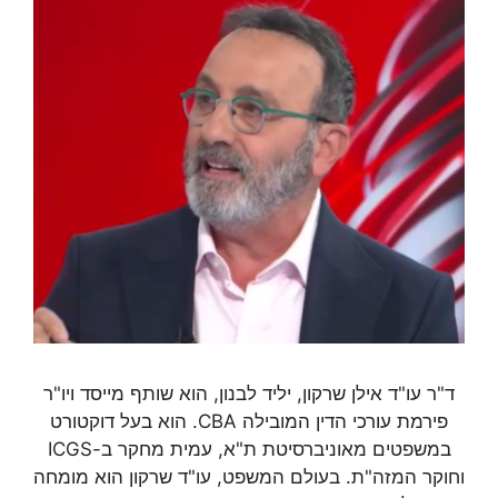
ד"ר עו"ד אילן שרקון, יליד לבנון, הוא שותף מייסד ויו"ר
פירמת עורכי הדין המובילה CBA. הוא בעל דוקטורט
במשפטים מאוניברסיטת ת"א, עמית מחקר ב-ICGS
וחוקר המזה"ת. בעולם המשפט, עו"ד שרקון הוא מומחה