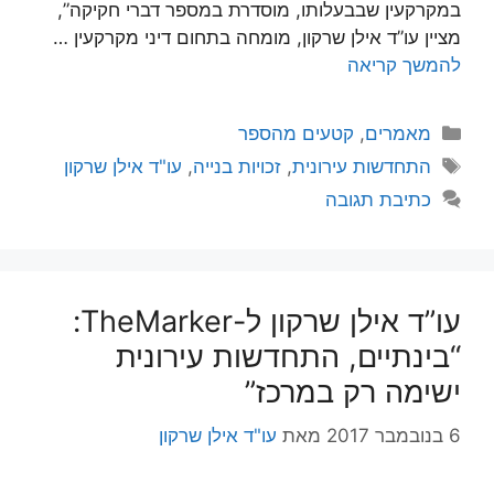
במקרקעין שבבעלותו, מוסדרת במספר דברי חקיקה”,
מציין עו”ד אילן שרקון, מומחה בתחום דיני מקרקעין …
להמשך קריאה
קטגוריות
מאמרים
,
קטעים מהספר
תגיות
התחדשות עירונית
,
זכויות בנייה
,
עו"ד אילן שרקון
כתיבת תגובה
עו”ד אילן שרקון ל-TheMarker:
“בינתיים, התחדשות עירונית
ישימה רק במרכז”
6 בנובמבר 2017
מאת
עו"ד אילן שרקון