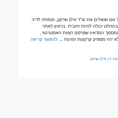
אם שואלים את עו”ד אילן שרקון, מומחה לדיני
חלט יכולה להיות חיובית. בראיון לאתר
לאחר המסמך המדאיג שפרסם הצוות האסטרטגי,
 יהיו מספיק קרקעות זמינות …
להמשך קריאה
ורך דין אילן שרקון