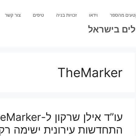
טעים מהספר
וידאו
זכויות בניה
טיפים
צור קשר
ילים בישראל
TheMarker
התחדשות עירונית ישימה רק