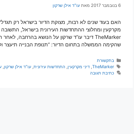
6 בנובמבר 2017
מאת
עו"ד אילן שרקון
האם בעוד שנים לא רבות, מצוקת הדיור בישראל רק תגדל? 
מקרקעין ומחלוצי ההתחדשות העירונית בישראל, התשובה בה
TheMarker דיבר עו”ד שרקון על הנושא בהרחבה, 
שהקימה הממשלה בתחום הדיור: “תנופת הבנייה תיעצר ולא
קטגוריות
בתקשורת
תגיות
TheMarker
,
דיני מקרקעין
,
התחדשות עירונית
,
עו"ד אילן שרקון
,
ע
כתיבת תגובה