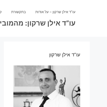
דלג
תוכן
עו”ד אילן שרקון – על אודות
בתקשורת
ק
עו”ד אילן שרקון: מהמוב
עו”ד אילן שרקון