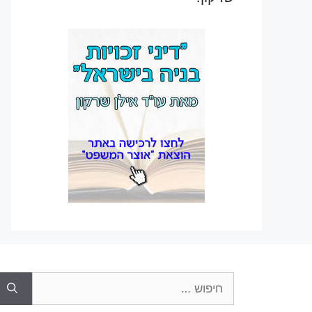
חיפוש: