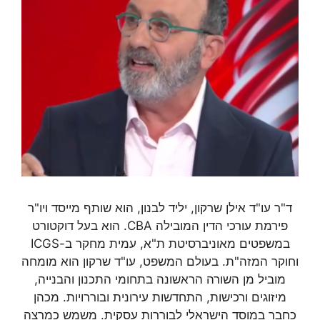
ד"ר עו"ד אילן שרקון, יליד לבנון, הוא שותף מייסד ויו"ר
פירמת עורכי הדין המובילה CBA. הוא בעל דוקטורט
במשפטים מאוניברסיטת ת"א, עמית מחקר ב-ICGS
וחוקר המזה"ת. בעולם המשפט, עו"ד שרקון הוא מומחה
מוביל מן השורה הראשונה בתחומי התכנון והבנייה,
מיזוגים ורכישות, התחדשות עירונית ובוררויות. מכהן
כחבר במוסד הישראלי לבוררות עסקית. משמש כמרצה