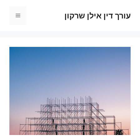
דלג
תוכן
עורך דין אילן שרקון
תפריט