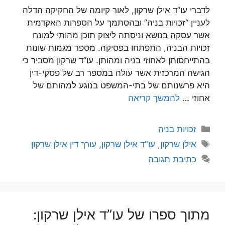
לדברי עו”ד אילן שרקון, לאור קיומה של החקיקה הדלה
לעניין “זכויות בניה” ובהסתמך על הספרות האקדמית
אשר עסקה בנושא וניסתה ליצוק תוכן מהותי למונח
זכויות הבניה, התפתחו בפסיקה. מספר מגמות שונות
בהתייחסותן לאחוזי בניה ומהותן. עו”ד שרקון מסביר כי
הגישה המרכזית אשר עולה במספר רב של פסקי-דין
היא פרשנותם של בתי-המשפט בנוגע למהותם של
אחוזי …
להמשך קריאה
קטגוריות
זכויות בניה
תגיות
אילן שרקון
,
עו"ד אילן שרקון
,
עורך דין אילן שרקון
כתיבת תגובה
מתוך ספרו של עו”ד אילן שרקון: