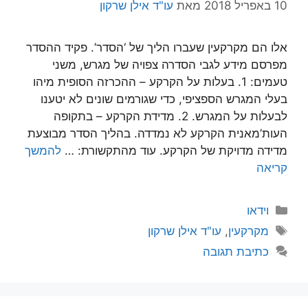
10 באפריל 2018
מאת
עו"ד אילן שרקון
אלו הם מקרקעין שעברו הליך של ‘הסדר’. פקיד ההסדר
מפרסם מידע לגבי הסדרה צפויה של מגרש, משני
טעמים: 1. בעלות על הקרקע – ההכרזה הסופית מיהו
בעלי המגרש הספציפי, כדי שגורמים שונים לא יטענו
לבעלות על המגרש. 2. מדידת הקרקע – בתקופה
העות’מאנית הקרקע לא נמדדה. בהליך הסדר מבוצעת
מדידה מדויקת של הקרקע. עוד מהתקשורת: …
להמשך
קריאה
קטגוריות
וידאו
תגיות
מקרקעין
,
עו"ד אילן שרקון
כתיבת תגובה