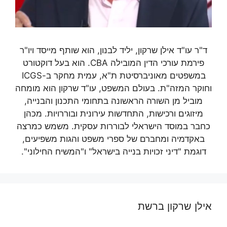
ד"ר עו"ד אילן שרקון, יליד לבנון, הוא שותף מייסד ויו"ר
פירמת עורכי הדין המובילה CBA. הוא בעל דוקטורט
במשפטים מאוניברסיטת ת"א, עמית מחקר ב-ICGS
וחוקר המזה"ת. בעולם המשפט, עו"ד שרקון הוא מומחה
מוביל מן השורה הראשונה בתחומי התכנון והבנייה,
מיזוגים ורכישות, התחדשות עירונית ובוררויות. מכהן
כחבר במוסד הישראלי לבוררות עסקית. משמש כמרצה
באקדמיה ומחברם של ספרי משפט והגות משפיעים,
דוגמת "דיני זכויות בנייה בישראל" ו"המשיח החילוני".
אילן שרקון ברשת