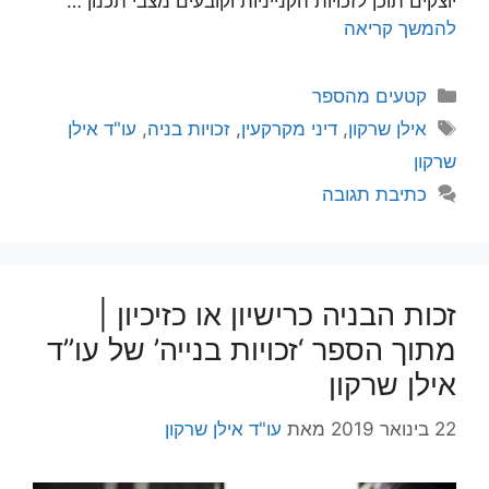
יוצקים תוכן לזכויות הקנייניות וקובעים מצבי תכנון …
להמשך קריאה
קטגוריות
קטעים מהספר
תגיות
אילן שרקון
,
דיני מקרקעין
,
זכויות בניה
,
עו"ד אילן
שרקון
כתיבת תגובה
זכות הבניה כרישיון או כזיכיון |
מתוך הספר ‘זכויות בנייה’ של עו”ד
אילן שרקון
22 בינואר 2019
מאת
עו"ד אילן שרקון