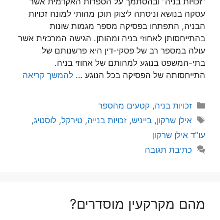
“זכויות בניה” ובהסתמך על הספרות האקדמית אשר
עסקה בנושא וניסתה ליצוק תוכן מהותי למונח זכויות
הבניה, התפתחו בפסיקה מספר מגמות שונות
בהתייחסותן לאחוזי בניה ומהותן. הגישה המרכזית אשר
עולה במספר רב של פסקי-דין היא פרשנותם של
בתי-המשפט בנוגע למהותם של אחוזי בניה.
התייחסותה של הפסיקה בכל הנוגע …
להמשך קריאה
קטגוריות
זכויות בניה
,
קטעים מהספר
תגיות
אילן שרקון
,
בייניש
,
זכויות בנייה
,
טירקל
,
לוסטיג
,
עו"ד אילן שרקון
כתיבת תגובה
מהם מקרקעין מוסדרים?