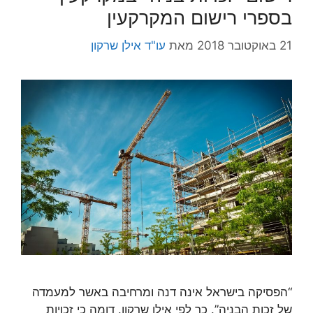
בספרי רישום המקרקעין
21 באוקטובר 2018
מאת
עו"ד אילן שרקון
“הפסיקה בישראל אינה דנה ומרחיבה באשר למעמדה
של זכות הבניה”. כך לפי אילן שרקון. דומה כי זכויות