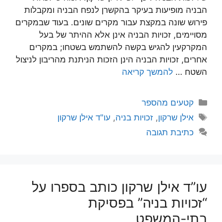
הבניה מופיעות בעיקר בהקשרן לנפח הבניה ומקבלות
פירוש שונה במקצת עבור מקרים שונים. בעוד שבמקרים
מסויימים, זכויות הבניה אינן אלא ההיתר של בעל
המקרקעין להגיש בקשה להשתמש בשטחו; במקרים
אחרים, זכויות הבניה הינן הזכות הניתנת מהריבון לניצול
השטח …
להמשך קריאה
קטגוריות
קטעים מהספר
תגיות
אילן שרקון
,
זכויות בניה
,
עו"ד אילן שרקון
כתיבת תגובה
עו”ד אילן שרקון כותב בספרו על
“זכויות בניה” בפסיקת
בתי-המשפט