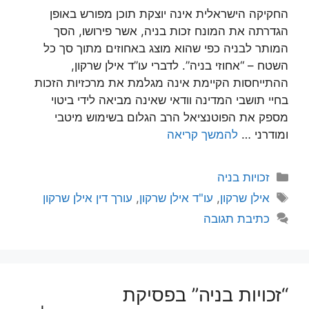
החקיקה הישראלית אינה יוצקת תוכן מפורש באופן
הגדרתה את המונח זכות בניה, אשר פירושו, הסך
המותר לבניה כפי שהוא מוצג באחוזים מתוך סך כל
השטח – “אחוזי בניה”. לדברי עו”ד אילן שרקון,
ההתייחסות הקיימת אינה מגלמת את מרכזיות הזכות
בחיי תושבי המדינה וודאי שאינה מביאה לידי ביטוי
מספק את הפוטנציאל הרב הגלום בשימוש מיטבי
ומודרני …
להמשך קריאה
קטגוריות
זכויות בניה
תגיות
אילן שרקון
,
עו"ד אילן שרקון
,
עורך דין אילן שרקון
כתיבת תגובה
“זכויות בניה” בפסיקת