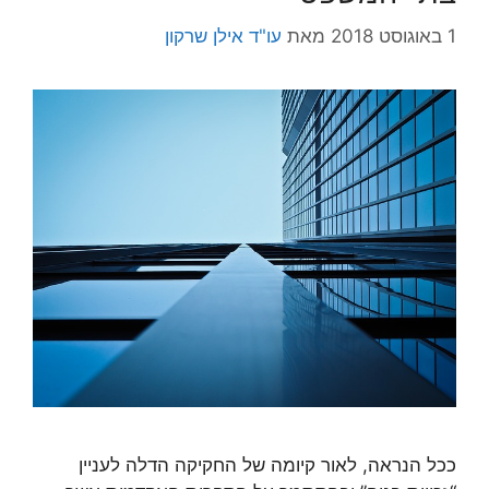
1 באוגוסט 2018
מאת
עו"ד אילן שרקון
ככל הנראה, לאור קיומה של החקיקה הדלה לעניין