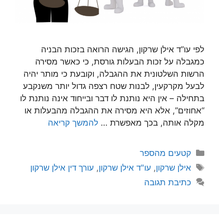
לפי עו”ד אילן שרקון, הגישה הרואה בזכות הבניה
כמגבלה על זכות הבעלות גורסת, כי כאשר מסירה
הרשות השלטונית את ההגבלה, וקובעת כי מותר יהיה
לבעל מקרקעין, לבנות שטח רצפה גדול יותר משנקבע
בתחילה – אין היא נותנת לו דבר ובייחוד אינה נותנת לו
“אחוזים”, אלא היא מסירה את ההגבלה מהבעלות או
מקלה אותה, בכך מאפשרת …
להמשך קריאה
קטגוריות
קטעים מהספר
תגיות
אילן שרקון
,
עו"ד אילן שרקון
,
עורך דין אילן שרקון
כתיבת תגובה