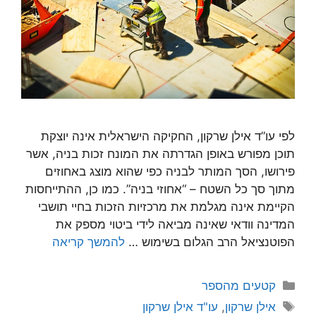
לפי עו”ד אילן שרקון, החקיקה הישראלית אינה יוצקת
תוכן מפורש באופן הגדרתה את המונח זכות בניה, אשר
פירושו, הסך המותר לבניה כפי שהוא מוצג באחוזים
מתוך סך כל השטח – “אחוזי בניה”. כמו כן, ההתייחסות
הקיימת אינה מגלמת את מרכזיות הזכות בחיי תושבי
המדינה וודאי שאינה מביאה לידי ביטוי מספק את
הפוטנציאל הרב הגלום בשימוש …
להמשך קריאה
קטגוריות
קטעים מהספר
תגיות
אילן שרקון
,
עו"ד אילן שרקון